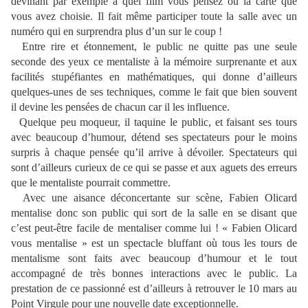
devinant par exemple à quel film vous pensez ou la carte que
vous avez choisie. Il fait même participer toute la salle avec un
numéro qui en surprendra plus d’un sur le coup !
Entre rire et étonnement, le public ne quitte pas une seule
seconde des yeux ce mentaliste à la mémoire surprenante et aux
facilités stupéfiantes en mathématiques, qui donne d’ailleurs
quelques-unes de ses techniques, comme le fait que bien souvent
il devine les pensées de chacun car il les influence.
Quelque peu moqueur, il taquine le public, et faisant ses tours
avec beaucoup d’humour, détend ses spectateurs pour le moins
surpris à chaque pensée qu’il arrive à dévoiler. Spectateurs qui
sont d’ailleurs curieux de ce qui se passe et aux aguets des erreurs
que le mentaliste pourrait commettre.
Avec une aisance déconcertante sur scène, Fabien Olicard
mentalise donc son public qui sort de la salle en se disant que
c’est peut-être facile de mentaliser comme lui ! « Fabien Olicard
vous mentalise » est un spectacle bluffant où tous les tours de
mentalisme sont faits avec beaucoup d’humour et le tout
accompagné de très bonnes interactions avec le public. La
prestation de ce passionné est d’ailleurs à retrouver le 10 mars au
Point Virgule pour une nouvelle date exceptionnelle.