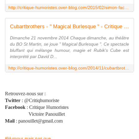
http://critique-humoristes.over-blog.com/2015/02/simon-fache-pianistologie.html
Cubartbrothers - " Magical Burlesque " - Critique Humoristes
Dimanche 21 novembre 2014 Chaque dimanche, au théâtre
du BO St Martin, se joue " Magical Burlesque ". Ce spectacle
bluffant qui mélange humour, magie et Rubik's Cube est
interprété par David D...
http://critique-humoristes.over-blog.com/2014/11/cubartbrothers-magical-burlesque.html
Retrouvez-nous sur :
Twitter
: @Critiqhumoriste
Facebook
: Critique Humoristes
Victoire Panouillet
Mail
: panouillet@gmail.com
#Humour mais pas que