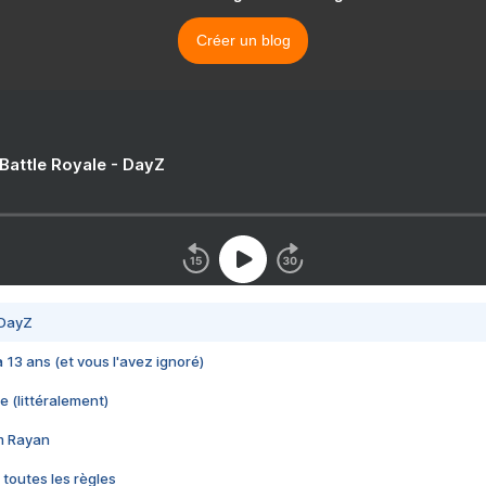
Créer un blog
 Battle Royale - DayZ
 DayZ
 a 13 ans (et vous l'avez ignoré)
e (littéralement)
im Rayan
 toutes les règles