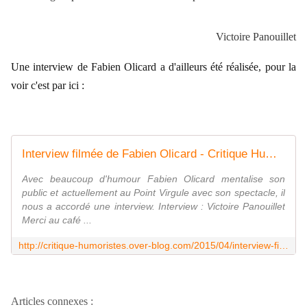
Victoire Panouillet
Une interview de Fabien Olicard a d'ailleurs été réalisée, pour la
voir c'est par ici :
Interview filmée de Fabien Olicard - Critique Humoristes
Avec beaucoup d'humour Fabien Olicard mentalise son
public et actuellement au Point Virgule avec son spectacle, il
nous a accordé une interview. Interview : Victoire Panouillet
Merci au café ...
http://critique-humoristes.over-blog.com/2015/04/interview-filmee-de-fabien-olicard.html
Articles connexes :