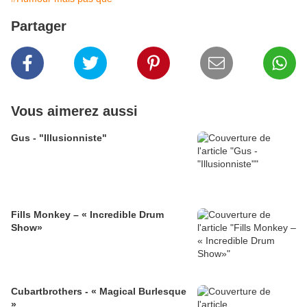
Partager
Vous aimerez aussi
Gus - "Illusionniste"
Fills Monkey – « Incredible Drum
Show»
Cubartbrothers - « Magical Burlesque
»