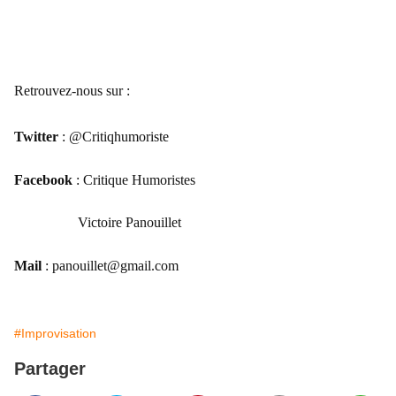
R
etrouvez-nous sur :
T
witter
: @Critiqhumoriste
Facebook
: Critique Humoristes
Victoire Panouillet
Mail
: panouillet@
gmail.com
#Improvisation
Partager