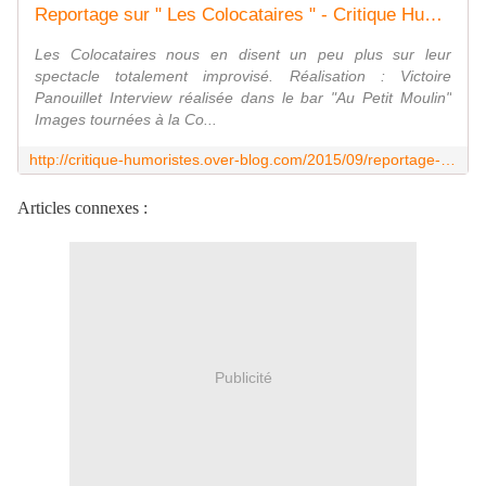
Reportage sur " Les Colocataires " - Critique Humoristes
Les Colocataires nous en disent un peu plus sur leur
spectacle totalement improvisé. Réalisation : Victoire
Panouillet Interview réalisée dans le bar "Au Petit Moulin"
Images tournées à la Co...
http://critique-humoristes.over-blog.com/2015/09/reportage-sur-les-colocataires.html
Articles connexes :
Publicité