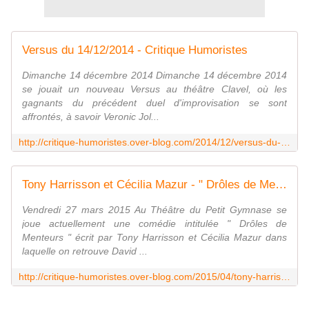
Versus du 14/12/2014 - Critique Humoristes
Dimanche 14 décembre 2014 Dimanche 14 décembre 2014
se jouait un nouveau Versus au théâtre Clavel, où les
gagnants du précédent duel d'improvisation se sont
affrontés, à savoir Veronic Jol...
http://critique-humoristes.over-blog.com/2014/12/versus-du-14-12-2014.html
Tony Harrisson et Cécilia Mazur - " Drôles de Menteurs " - Critique Humoristes
Vendredi 27 mars 2015 Au Théâtre du Petit Gymnase se
joue actuellement une comédie intitulée " Drôles de
Menteurs " écrit par Tony Harrisson et Cécilia Mazur dans
laquelle on retrouve David ...
http://critique-humoristes.over-blog.com/2015/04/tony-harrisson-et-cecilia-mazur-droles-de-menteurs.html