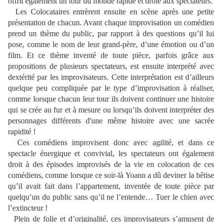
offrit également un tour du monde rapide et drôle aux spectateurs.
Les Colocataires entrèrent ensuite en scène après une petite
présentation de chacun. Avant chaque improvisation un comédien
prend un thème du public, par rapport à des questions qu’il lui
pose, comme le nom de leur grand-père, d’une émotion ou d’un
film. Et ce thème inventé de toute pièce, parfois grâce aux
propositions de plusieurs spectateurs, est ensuite interprété avec
dextérité par les improvisateurs. Cette interprétation est d’ailleurs
quelque peu compliquée par le type d’improvisation à réaliser,
comme lorsque chacun leur tour ils doivent continuer une histoire
qui se crée au fur et à mesure ou lorsqu’ils doivent interpréter des
personnages différents d'une même histoire avec une sacrée
rapidité !
Ces comédiens improvisent donc avec agilité, et dans ce
spectacle énergique et convivial, les spectateurs ont également
droit à des épisodes improvisés de la vie en colocation de ces
comédiens, comme lorsque ce soir-là Yoann a dû deviner la bêtise
qu’il avait fait dans l’appartement, inventée de toute pièce par
quelqu’un du public sans qu’il ne l’entende… Tuer le chien avec
l’extincteur !
Plein de folie et d’originalité, ces improvisateurs s’amusent de