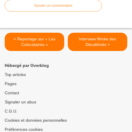
Ajouter un commentaire
< Reportage sur « Les
Interview filmée des
Colocataires »
Décaféinés >
Hébergé par Overblog
Top articles
Pages
Contact
Signaler un abus
C.G.U.
Cookies et données personnelles
Préférences cookies