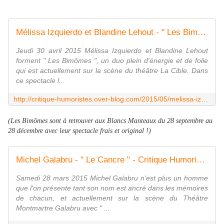
Mélissa Izquierdo et Blandine Lehout - " Les Bimômes " - Critique Humoristes
Jeudi 30 avril 2015 Mélissa Izquierdo et Blandine Lehout
forment " Les Bimômes ", un duo plein d'énergie et de folie
qui est actuellement sur la scène du théâtre La Cible. Dans
ce spectacle l...
http://critique-humoristes.over-blog.com/2015/05/melissa-izquierdo-et-blandine-lehout-les-bimomes.html
(Les Bimômes sont à retrouver aux Blancs Manteaux du 28 septembre au
28 décembre avec leur spectacle frais et original !)
Michel Galabru - " Le Cancre " - Critique Humoristes
Samedi 28 mars 2015 Michel Galabru n'est plus un homme
que l'on présente tant son nom est ancré dans les mémoires
de chacun, et actuellement sur la scène du Théâtre
Montmartre Galabru avec " ...