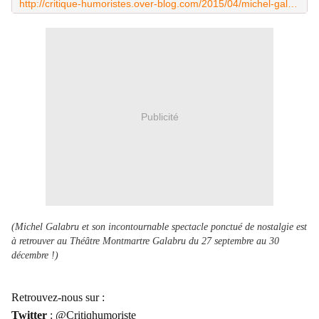
http://critique-humoristes.over-blog.com/2015/04/michel-galabru-le-cancre.html
Publicité
(Michel Galabru et son incontournable spectacle ponctué de nostalgie est
à retrouver au Théâtre Montmartre Galabru du 27 septembre au 30
décembre !)
Retrouvez-nous sur :
Twitter
: @Critiqhumoriste