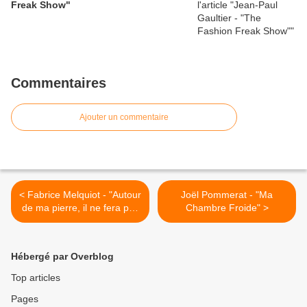
Freak Show"
Commentaires
Ajouter un commentaire
< Fabrice Melquiot - "Autour
Joël Pommerat - "Ma
de ma pierre, il ne fera pas
Chambre Froide" >
nuit"
Hébergé par Overblog
Top articles
Pages