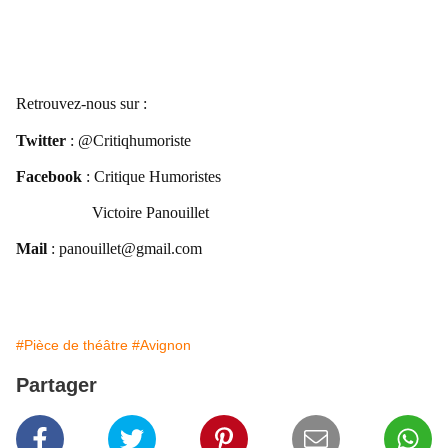
R
etrouvez-nous sur :
Twitter
: @Critiqhumoriste
Facebook
: Critique Humoristes
Victoire Panouillet
Mail
: panouillet@
gmail.com
#Pièce de théâtre
#Avignon
Partager