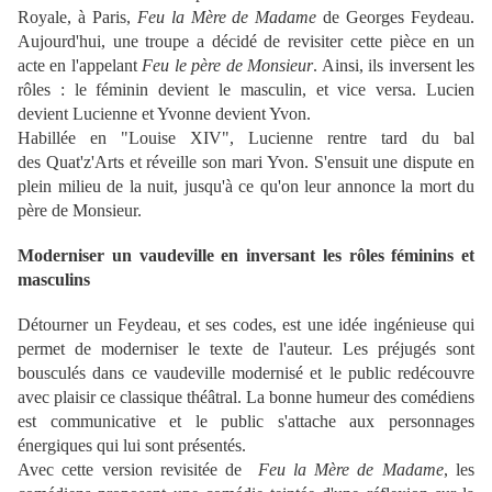
Royale, à Paris,
Feu la Mère de Madame
de Georges Feydeau.
Aujourd'hui, une troupe a décidé de revisiter cette pièce en un
acte en l'appelant
Feu le père de Monsieur
. Ainsi, ils inversent les
rôles : le féminin devient le masculin, et vice versa.
Lucien
devient Lucienne et Yvonne devient Yvon.
Habillée en "Louise XIV", Lucienne rentre tard du bal
des
Quat'z'Arts et réveille son mari Yvon. S'ensuit une dispute en
plein milieu de la nuit, jusqu'à ce qu'on leur annonce la mort du
père de Monsieur.
Moderniser un vaudeville en inversant les rôles féminins et
masculins
Détourner un Feydeau, et ses codes, est une idée ingénieuse qui
permet de moderniser le texte de l'auteur. Les préjugés sont
bousculés dans ce vaudeville modernisé et le public redécouvre
avec plaisir ce classique théâtral. La bonne humeur des comédiens
est communicative et le public s'attache aux personnages
énergiques qui lui sont présentés.
Avec cette version revisitée de
Feu la Mère de Madame
, les