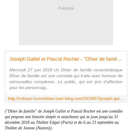
Publicité
Joseph Gallet et Pascal Rocher - "Dîner de famille" - Critique Humoristes
Mercredi 27 juin 2018 Un Dîner de famille rocambolesque
Dîner de famille est une comédie qui traite avec humour de
retrouvailles complexes. Le public, qui est pris d'affection
pour les personnag...
http://critique-humoristes.over-blog.com/2018/07/joseph-gallet-et-pascal-rocher-diner-de-famille.html
("Dîner de famille" de Joseph Gallet et Pascal Rocher est une comédie
qui propose une histoire simple et attachante qui se joue jusqu'au 31
décembre 2018 au Théâtre Edgar (Paris) et du 6 au 23 septembre au
Théâtre de Jeanne (Nantes)).