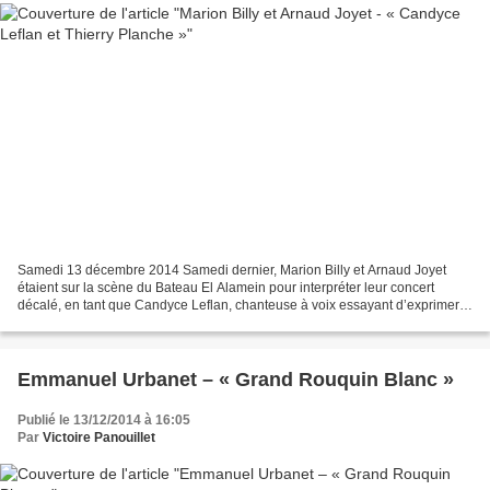
Samedi 13 décembre 2014 Samedi dernier, Marion Billy et Arnaud Joyet
étaient sur la scène du Bateau El Alamein pour interpréter leur concert
décalé, en tant que Candyce Leflan, chanteuse à voix essayant d’exprimer
des sentiments par le biais de la chanson,...
Emmanuel Urbanet – « Grand Rouquin Blanc »
Publié le 13/12/2014 à 16:05
Par
Victoire Panouillet