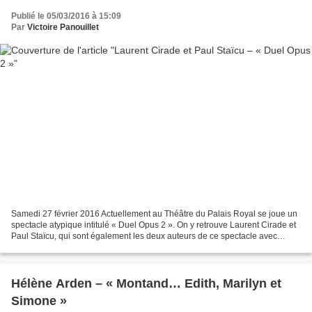
Publié le 05/03/2016 à 15:09
Par
Victoire Panouillet
Samedi 27 février 2016 Actuellement au Théâtre du Palais Royal se joue un
spectacle atypique intitulé « Duel Opus 2 ». On y retrouve Laurent Cirade et
Paul Staïcu, qui sont également les deux auteurs de ce spectacle avec
Agnès Boury. Côté cour un violoncelliste,...
Hélène Arden – « Montand… Edith, Marilyn et
Simone »