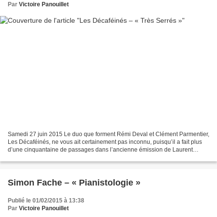
Par
Victoire Panouillet
Samedi 27 juin 2015 Le duo que forment Rémi Deval et Clément Parmentier,
Les Décaféinés, ne vous ait certainement pas inconnu, puisqu’il a fait plus
d’une cinquantaine de passages dans l’ancienne émission de Laurent
Ruquier, « On n’demande qu’à en rire...
Simon Fache – « Pianistologie »
Publié le 01/02/2015 à 13:38
Par
Victoire Panouillet