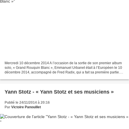
Mercredi 10 décembre 2014 A l’occasion de la sortie de son premier album
solo, « Grand Rouquin Blanc », Emmanuel Urbanet était à l’Européen le 10
décembre 2014, accompagné de Fred Radix, qui a fait sa première partie.
Fred Radix a donc assuré la première...
Yann Stotz - « Yann Stotz et ses musiciens »
Publié le 24/11/2014 à 20:16
Par
Victoire Panouillet