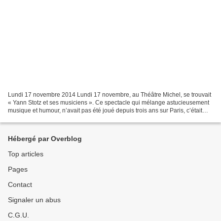
Lundi 17 novembre 2014 Lundi 17 novembre, au Théâtre Michel, se trouvait
« Yann Stotz et ses musiciens ». Ce spectacle qui mélange astucieusement
musique et humour, n’avait pas été joué depuis trois ans sur Paris, c’était
donc une représentation à ne...
Hébergé par Overblog
Top articles
Pages
Contact
Signaler un abus
C.G.U.