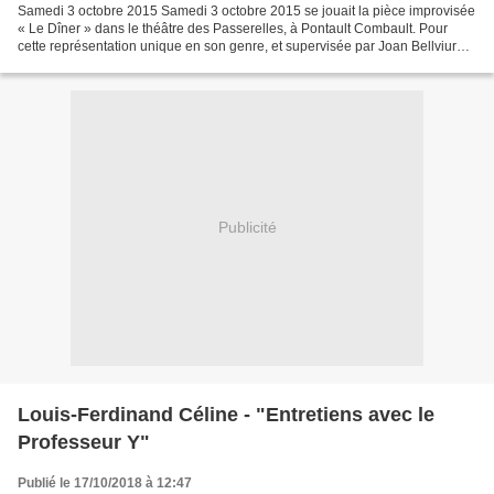
Samedi 3 octobre 2015 Samedi 3 octobre 2015 se jouait la pièce improvisée
« Le Dîner » dans le théâtre des Passerelles, à Pontault Combault. Pour
cette représentation unique en son genre, et supervisée par Joan Bellviure,
se trouvait sur scène différents...
Publicité
Louis-Ferdinand Céline - "Entretiens avec le
Professeur Y"
Publié le 17/10/2018 à 12:47