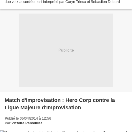
duo voix-accordéon est interprété par Caryn Trinca et Sébastien Debard.
Paris à l'infini, c'est l'histoire...
Publicité
Match d'improvisation : Hero Corp contre la
Ligue Majeure d'Improvisation
Publié le 05/04/2014 à 12:56
Par
Victoire Panouillet