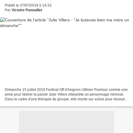
Publié le 27/07/2018 à 14:32
Par
Victoire Panouillet
Dimanche 15 juillet 2018 Festival Off d'Avignon Utiliser l'humour comme une
arme pour libérer la parole Julie Villers interprète un personnage névrosé.
Dans le cadre d'une thérapie de groupe, elle monte sur scène pour résoudre
les psychoses qui l'étouffent....