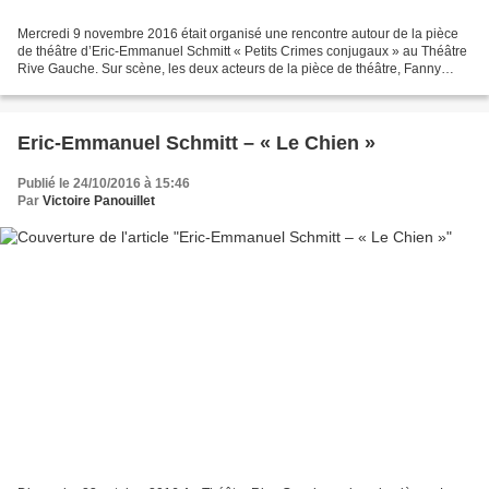
Mercredi 9 novembre 2016 était organisé une rencontre autour de la pièce
de théâtre d’Eric-Emmanuel Schmitt « Petits Crimes conjugaux » au Théâtre
Rive Gauche. Sur scène, les deux acteurs de la pièce de théâtre, Fanny
Cottençon et Sam Karmann, ainsi que...
Eric-Emmanuel Schmitt – « Le Chien »
Publié le 24/10/2016 à 15:46
Par
Victoire Panouillet