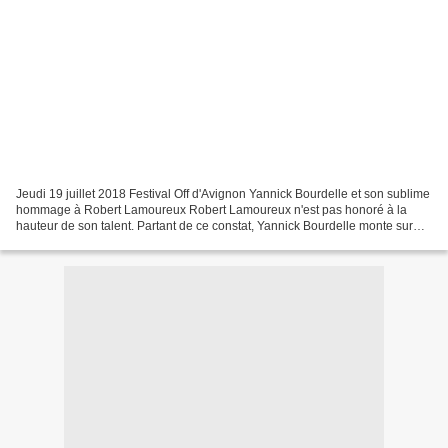
Jeudi 19 juillet 2018 Festival Off d'Avignon Yannick Bourdelle et son sublime
hommage à Robert Lamoureux Robert Lamoureux n'est pas honoré à la
hauteur de son talent. Partant de ce constat, Yannick Bourdelle monte sur
scène pour évoquer la biographie...