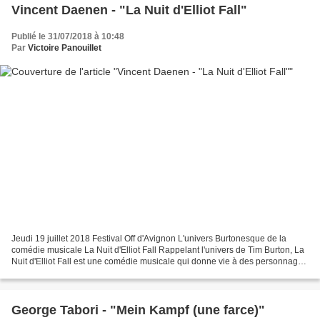
Vincent Daenen - "La Nuit d'Elliot Fall"
Publié le 31/07/2018 à 10:48
Par
Victoire Panouillet
Jeudi 19 juillet 2018 Festival Off d'Avignon L'univers Burtonesque de la
comédie musicale La Nuit d'Elliot Fall Rappelant l'univers de Tim Burton, La
Nuit d'Elliot Fall est une comédie musicale qui donne vie à des personnages
désabusés issus de contes...
George Tabori - "Mein Kampf (une farce)"