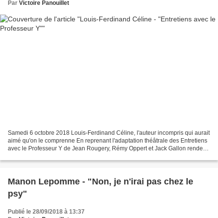
Par
Victoire Panouillet
Samedi 6 octobre 2018 Louis-Ferdinand Céline, l'auteur incompris qui aurait
aimé qu'on le comprenne En reprenant l'adaptation théâtrale des Entretiens
avec le Professeur Y de Jean Rougery, Rémy Oppert et Jack Gallon rendent
hommage à l'oeuvre de Louis-Ferdinand...
Manon Lepomme - "Non, je n'irai pas chez le
psy"
Publié le 28/09/2018 à 13:37