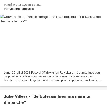
Publié le 28/07/2018 à 08:53
Par
Victoire Panouillet
Lundi 16 juillet 2018 Festival Off d'Avignon Revisiter un récit mythique pour
proposer une réflexion sur les rapports de pouvoir La Naissance des
Bacchantes est une tragédie qui donne une place importante aux femmes.
Le mythe de la révolte des Bacchantes...
Julie Villers - "Je buterais bien ma mère un
dimanche"