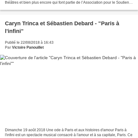
théâtres et bien plus encore qui font partie de l’Association pour le Soutien
du Théâtre Privé, mais également de...
Caryn Trinca et Sébastien Debard - "Paris à
l'infini"
Publié le 22/08/2018 à 16:43
Par
Victoire Panouillet
Dimanche 19 août 2018 Une ode à Paris et aux histoires d'amour Paris à
l'infini est un spectacle musical consacré à l'amour et à sa capitale, Paris. Ce