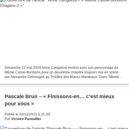
Dimanche 22 mai 2016 Anne Cangelosi revient avec son personnage de
Mémé Casse-Bonbons pour un deuxième chapitre toujours mis en scène
par Alexandre Delimoges au Théâtre des Blancs Manteaux. Dans "Mémé
Casse-Bonbons chapitre 2" le personnage d’Anne Cangelosi...
Pascale Brun – « Finissons-en… c’est mieux
pour vous »
Publié le 02/12/2015 à 21:59
Par
Victoire Panouillet