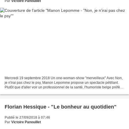
Par
Victoire Panouillet
Mercredi 19 septembre 2018 Un one-woman-show "merveilleux" Avec Non,
je n'irai pas chez le psy, Manon Lepomme propose un spectacle pétillant.
Plutôt que d'aller voir un professionnel de la santé, l'humoriste belge préfère
monter sur scène. Pour le plaisir...
Florian Hessique - "Le bonheur au quotidien"
Publié le 27/09/2018 à 07:46
Par
Victoire Panouillet