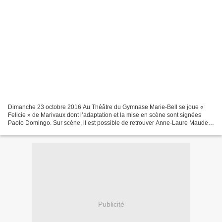
Dimanche 23 octobre 2016 Au Théâtre du Gymnase Marie-Bell se joue «
Felicie » de Marivaux dont l’adaptation et la mise en scène sont signées
Paolo Domingo. Sur scène, il est possible de retrouver Anne-Laure Maudet,
Célia Diane, Nadia H. Cordier, Catherine...
Publicité