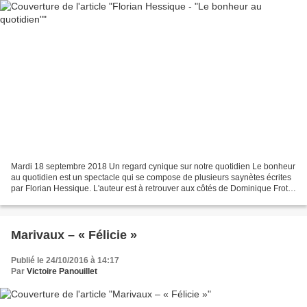
Mardi 18 septembre 2018 Un regard cynique sur notre quotidien Le bonheur
au quotidien est un spectacle qui se compose de plusieurs saynètes écrites
par Florian Hessique. L'auteur est à retrouver aux côtés de Dominique Frot
sur la scène du théâtre Daunou....
Marivaux – « Félicie »
Publié le 24/10/2016 à 14:17
Par
Victoire Panouillet